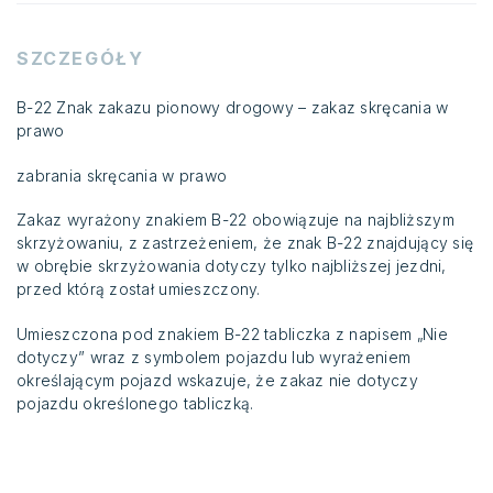
SZCZEGÓŁY
B-22 Znak zakazu pionowy drogowy – zakaz skręcania w
prawo
zabrania skręcania w prawo
Zakaz wyrażony znakiem B-22 obowiązuje na najbliższym
skrzyżowaniu, z zastrzeżeniem, że znak B-22 znajdujący się
w obrębie skrzyżowania dotyczy tylko najbliższej jezdni,
przed którą został umieszczony.
Umieszczona pod znakiem B-22 tabliczka z napisem „Nie
dotyczy” wraz z symbolem pojazdu lub wyrażeniem
określającym pojazd wskazuje, że zakaz nie dotyczy
pojazdu określonego tabliczką.