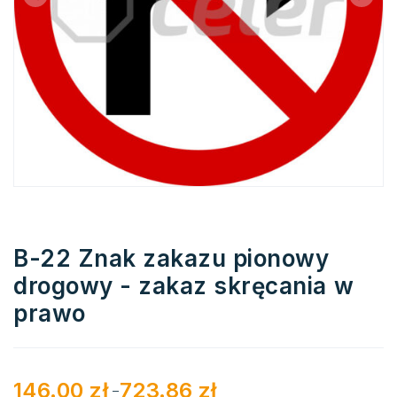
B-22 Znak zakazu pionowy
drogowy - zakaz skręcania w
prawo
146.00
zł
723.86
zł
–