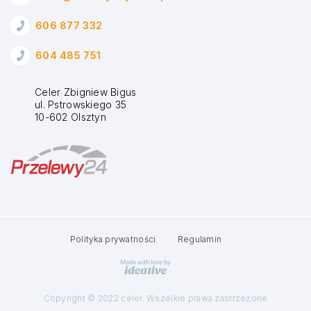
606 877 332
604 485 751
Celer Zbigniew Bigus
ul. Pstrowskiego 35
10-602 Olsztyn
Polityka prywatności
Regulamin
Copyright © 2022 celer. Wszelkie prawa zastrzeżone