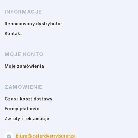
INFORMACJE
Renomowany dystrybutor
Kontakt
MOJE KONTO
Moje zamówienia
ZAMÓWIENIE
Czas i koszt dostawy
Formy płatności
Zwroty i reklamacje
biuro@celerdystrybutor.pl