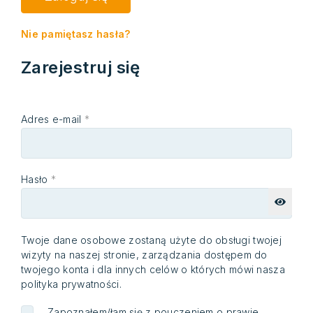
Nie pamiętasz hasła?
Zarejestruj się
Adres e-mail
*
Hasło
*
Twoje dane osobowe zostaną użyte do obsługi twojej
wizyty na naszej stronie, zarządzania dostępem do
twojego konta i dla innych celów o których mówi nasza
polityka prywatności
.
Zapoznałem/łam się z pouczeniem o prawie