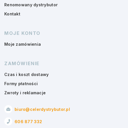
Renomowany dystrybutor
Kontakt
MOJE KONTO
Moje zamówienia
ZAMÓWIENIE
Czas i koszt dostawy
Formy płatności
Zwroty i reklamacje
biuro@celerdystrybutor.pl
606 877 332