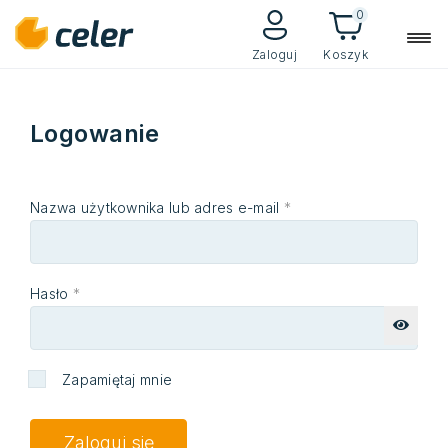
0
Zaloguj
Koszyk
Logowanie
Nazwa użytkownika lub adres e-mail
*
Hasło
*
Zapamiętaj mnie
Zaloguj się