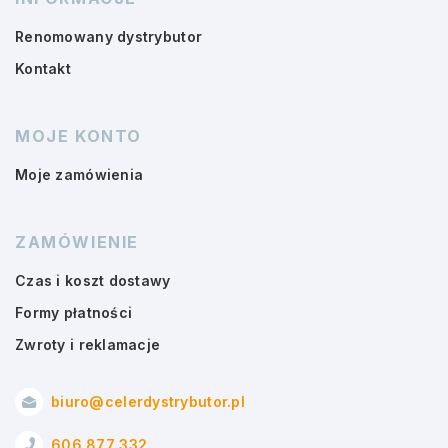
Renomowany dystrybutor
Kontakt
MOJE KONTO
Moje zamówienia
ZAMÓWIENIE
Czas i koszt dostawy
Formy płatności
Zwroty i reklamacje
biuro@celerdystrybutor.pl
606 877 332