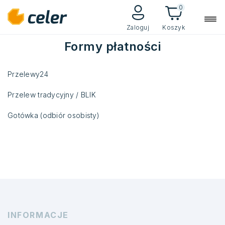
0
Zaloguj
Koszyk
Formy płatności
Przelewy24
Przelew tradycyjny / BLIK
Gotówka (odbiór osobisty)
INFORMACJE