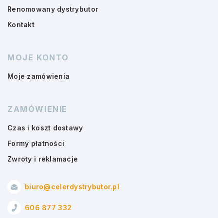
Renomowany dystrybutor
Kontakt
MOJE KONTO
Moje zamówienia
ZAMÓWIENIE
Czas i koszt dostawy
Formy płatności
Zwroty i reklamacje
biuro@celerdystrybutor.pl
606 877 332