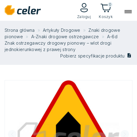
0
Zaloguj
Koszyk
Strona główna
Artykuły Drogowe
Znaki drogowe
pionowe
A-Znaki drogowe ostrzegawcze
A-6d
Znak ostrzegawczy drogowy pionowy – wlot drogi
jednokierunkowej z prawej strony
Pobierz specyfikacje produktu