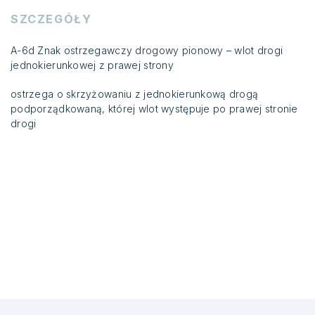
SZCZEGÓŁY
A-6d Znak ostrzegawczy drogowy pionowy – wlot drogi
jednokierunkowej z prawej strony
ostrzega o skrzyżowaniu z jednokierunkową drogą
podporządkowaną, której wlot występuje po prawej stronie
drogi