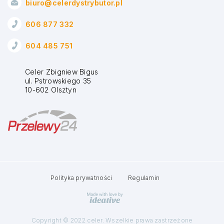
biuro@celerdystrybutor.pl
606 877 332
604 485 751
Celer Zbigniew Bigus
ul. Pstrowskiego 35
10-602 Olsztyn
Polityka prywatności
Regulamin
Copyright © 2022 celer. Wszelkie prawa zastrzeżone