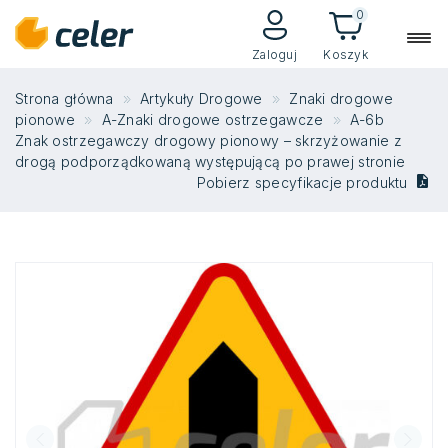
0
Zaloguj
Koszyk
Strona główna
Artykuły Drogowe
Znaki drogowe
pionowe
A-Znaki drogowe ostrzegawcze
A-6b
Znak ostrzegawczy drogowy pionowy – skrzyżowanie z
drogą podporządkowaną występującą po prawej stronie
Pobierz specyfikacje produktu