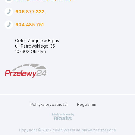
606 877 332
604 485 751
Celer Zbigniew Bigus
ul. Pstrowskiego 35
10-602 Olsztyn
Polityka prywatności
Regulamin
Copyright © 2022 celer. Wszelkie prawa zastrzeżone