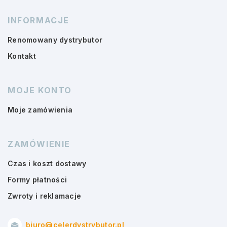
INFORMACJE
Renomowany dystrybutor
Kontakt
MOJE KONTO
Moje zamówienia
ZAMÓWIENIE
Czas i koszt dostawy
Formy płatności
Zwroty i reklamacje
biuro@celerdystrybutor.pl