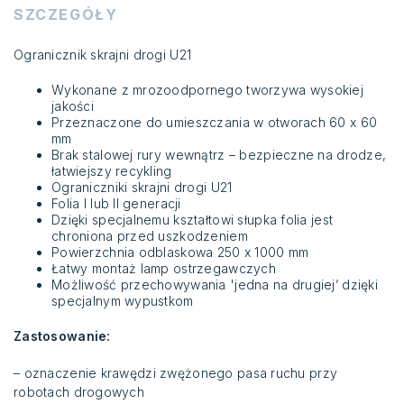
SZCZEGÓŁY
Ogranicznik skrajni drogi U21
Wykonane z mrozoodpornego tworzywa wysokiej
jakości
Przeznaczone do umieszczania w otworach 60 x 60
mm
Brak stalowej rury wewnątrz – bezpieczne na drodze,
łatwiejszy recykling
Ograniczniki skrajni drogi U21
Folia I lub II generacji
Dzięki specjalnemu kształtowi słupka folia jest
chroniona przed uszkodzeniem
Powierzchnia odblaskowa 250 x 1000 mm
Łatwy montaż lamp ostrzegawczych
Możliwość przechowywania 'jedna na drugiej’ dzięki
specjalnym wypustkom
Zastosowanie:
– oznaczenie krawędzi zwężonego pasa ruchu przy
robotach drogowych