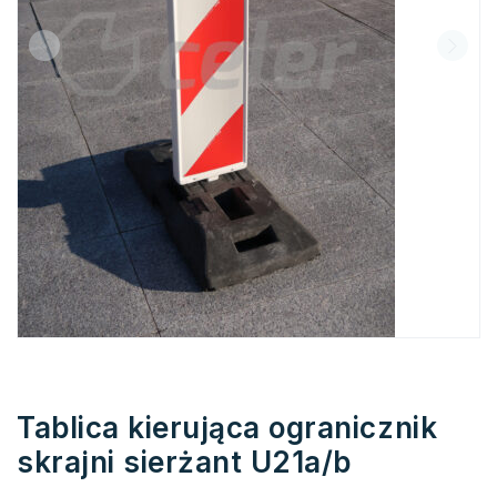
Tablica kierująca ogranicznik
skrajni sierżant U21a/b