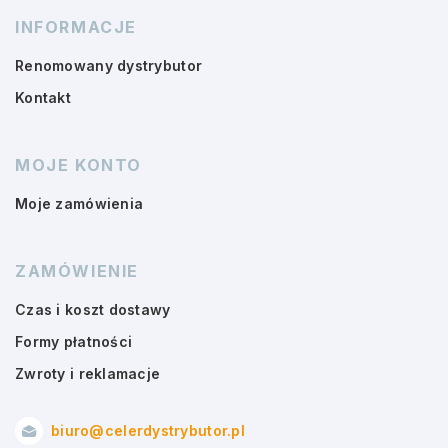
INFORMACJE
Renomowany dystrybutor
Kontakt
MOJE KONTO
Moje zamówienia
ZAMÓWIENIE
Czas i koszt dostawy
Formy płatności
Zwroty i reklamacje
biuro@celerdystrybutor.pl