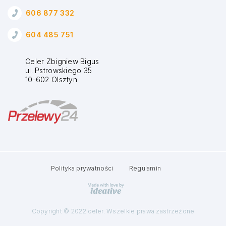
606 877 332
604 485 751
Celer Zbigniew Bigus
ul. Pstrowskiego 35
10-602 Olsztyn
Polityka prywatności
Regulamin
Copyright © 2022 celer. Wszelkie prawa zastrzeżone