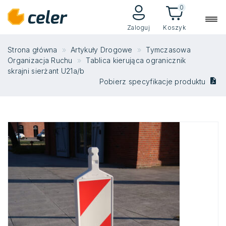
0
Zaloguj
Koszyk
Strona główna
Artykuły Drogowe
Tymczasowa
Organizacja Ruchu
Tablica kierująca ogranicznik
skrajni sierżant U21a/b
Pobierz specyfikacje produktu