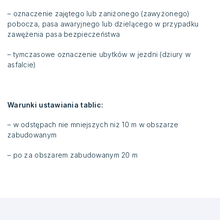
– oznaczenie zajętego lub zaniżonego (zawyżonego)
pobocza, pasa awaryjnego lub dzielącego w przypadku
zawężenia pasa bezpieczeństwa
– tymczasowe oznaczenie ubytków w jezdni (dziury w
asfalcie)
Warunki ustawiania tablic:
– w odstępach nie mniejszych niż 10 m w obszarze
zabudowanym
– po za obszarem zabudowanym 20 m