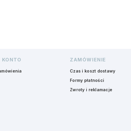
 KONTO
ZAMÓWIENIE
amówienia
Czas i koszt dostawy
Formy płatności
Zwroty i reklamacje