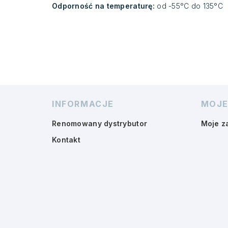
Odporność na temperaturę:
od -55°C do 135°C
INFORMACJE
MOJE
Renomowany dystrybutor
Moje z
Kontakt