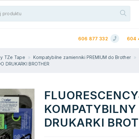
606 877 332
604 
my TZe Tape
Kompatybilne zamienniki PREMIUM do Brother
DO DRUKARKI BROTHER
FLUORESCENCY
KOMPATYBILNY 
DRUKARKI BRO