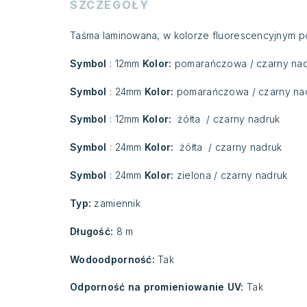
SZCZEGÓŁY
Taśma laminowana, w kolorze fluorescencyjnym p
Symbol
: 12mm
Kolor:
pomarańczowa / czarny na
Symbol
: 24mm
Kolor:
pomarańczowa / czarny na
Symbol
: 12mm
Kolor:
żółta / czarny nadruk
Symbol
: 24mm
Kolor:
żółta / czarny nadruk
Symbol
: 24mm
Kolor:
zielona / czarny nadruk
Typ:
zamiennik
Długość:
8 m
Wodoodporność:
Tak
Odporność na promieniowanie UV:
Tak