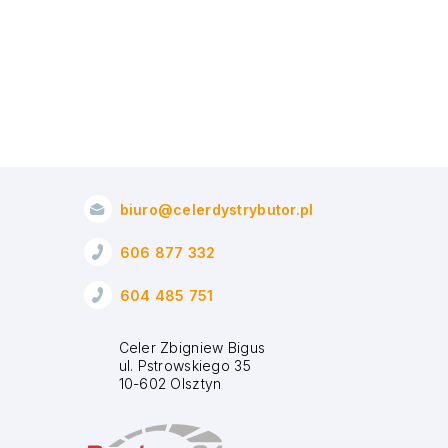
biuro@celerdystrybutor.pl
606 877 332
604 485 751
Celer Zbigniew Bigus
ul. Pstrowskiego 35
10-602 Olsztyn