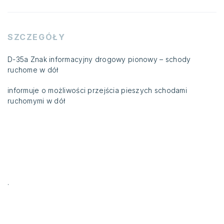
SZCZEGÓŁY
D-35a Znak informacyjny drogowy pionowy – schody
ruchome w dół
informuje o możliwości przejścia pieszych schodami
ruchomymi w dół
.