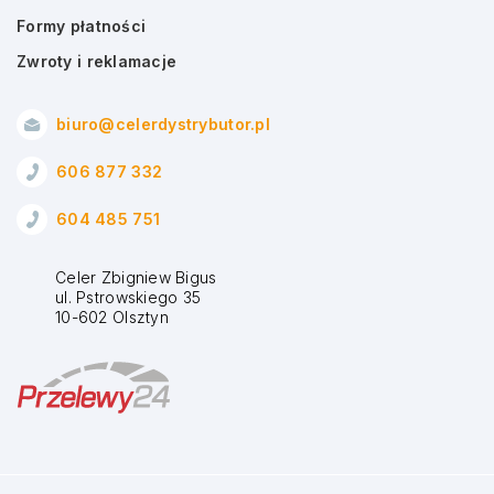
Formy płatności
Zwroty i reklamacje
biuro@celerdystrybutor.pl
606 877 332
604 485 751
Celer Zbigniew Bigus
ul. Pstrowskiego 35
10-602 Olsztyn