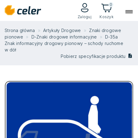
0
Zaloguj
Koszyk
Strona główna
Artykuły Drogowe
Znaki drogowe
pionowe
D-Znaki drogowe informacyjne
D-35a
Znak informacyjny drogowy pionowy – schody ruchome
w dół
Pobierz specyfikacje produktu