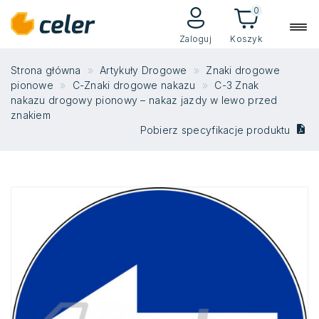
0
Zaloguj
Koszyk
Strona główna
Artykuły Drogowe
Znaki drogowe
pionowe
C-Znaki drogowe nakazu
C-3 Znak
nakazu drogowy pionowy – nakaz jazdy w lewo przed
znakiem
Pobierz specyfikacje produktu