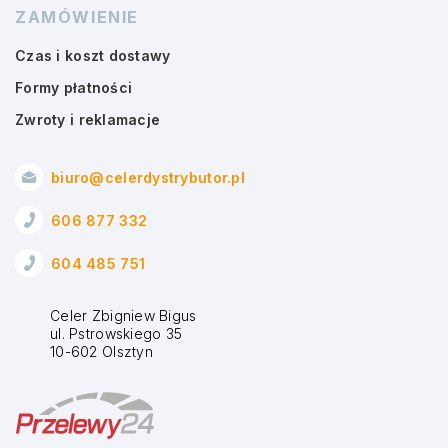
ZAMÓWIENIE
Czas i koszt dostawy
Formy płatności
Zwroty i reklamacje
biuro@celerdystrybutor.pl
606 877 332
604 485 751
Celer Zbigniew Bigus
ul. Pstrowskiego 35
10-602 Olsztyn