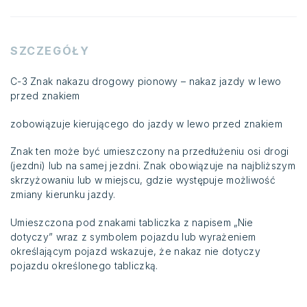
SZCZEGÓŁY
C-3 Znak nakazu drogowy pionowy – nakaz jazdy w lewo
przed znakiem
zobowiązuje kierującego do jazdy w lewo przed znakiem
Znak ten może być umieszczony na przedłużeniu osi drogi
(jezdni) lub na samej jezdni. Znak obowiązuje na najbliższym
skrzyżowaniu lub w miejscu, gdzie występuje możliwość
zmiany kierunku jazdy.
Umieszczona pod znakami tabliczka z napisem „Nie
dotyczy” wraz z symbolem pojazdu lub wyrażeniem
określającym pojazd wskazuje, że nakaz nie dotyczy
pojazdu określonego tabliczką.