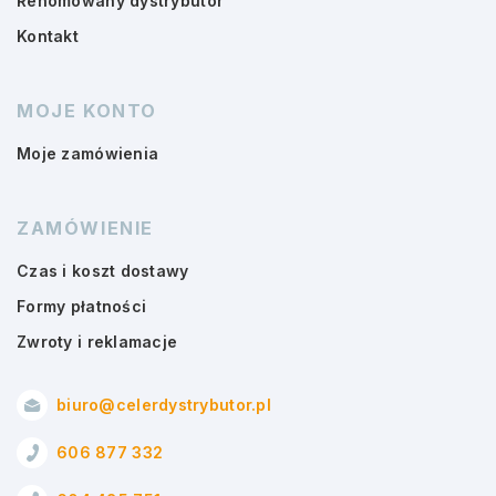
Renomowany dystrybutor
Kontakt
MOJE KONTO
Moje zamówienia
ZAMÓWIENIE
Czas i koszt dostawy
Formy płatności
Zwroty i reklamacje
biuro@celerdystrybutor.pl
606 877 332