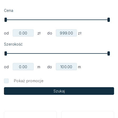
Cena
od
zł do
zł
Szerokość
od
m do
m
Pokaż promocje
Szukaj