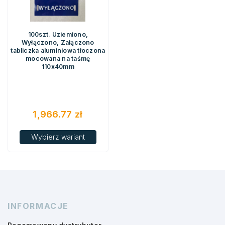
100szt. Uziemiono,
Wyłączono, Załączono
tabliczka aluminiowa tłoczona
mocowana na taśmę
110x40mm
1,966.77
zł
Wybierz wariant
INFORMACJE