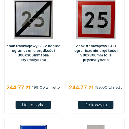
Znak tramwajowy BT-2 koniec
Znak tramwajowy BT-1
ograniczenia prędkości
ograniczenie prędkości
300x300mm folia
300x300mm folia
pryzmatyczna
pryzmatyczna
244.77
zł
244.77
zł
199.00
zł
netto
199.00
zł
netto
Do koszyka
Do koszyka