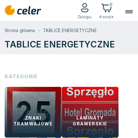
0
Zaloguj
Koszyk
Strona główna
TABLICE ENERGETYCZNE
TABLICE ENERGETYCZNE
KATEGORIE
ZNAKI
LAMINATY
TRAMWAJOWE
GRAWERSKIE