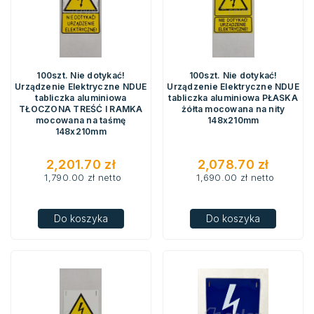
100szt. Nie dotykać!
100szt. Nie dotykać!
Urządzenie Elektryczne NDUE
Urządzenie Elektryczne NDUE
tabliczka aluminiowa
tabliczka aluminiowa PŁASKA
TŁOCZONA TREŚĆ I RAMKA
żółta mocowana na nity
mocowana na taśmę
148x210mm
148x210mm
2,201.70
zł
2,078.70
zł
1,790.00
zł
netto
1,690.00
zł
netto
Do koszyka
Do koszyka