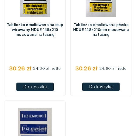
Tabliczka emaliowana na słup
Tabliczka emaliowana płaska
wirowany NDUE 148x210
NDUE 148x210mm mocowana
mocowana na taśmę
na taśmę
30.26
zł
30.26
zł
24.60
zł
netto
24.60
zł
netto
Do koszyka
Do koszyka