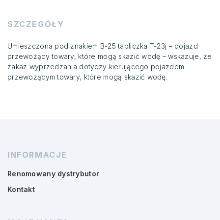
SZCZEGÓŁY
Umieszczona pod znakiem B-25 tabliczka T-23j – pojazd
przewożący towary, które mogą skazić wodę – wskazuje, że
zakaz wyprzedzania dotyczy kierującego pojazdem
przewożącym towary, które mogą skazić wodę.
INFORMACJE
Renomowany dystrybutor
Kontakt