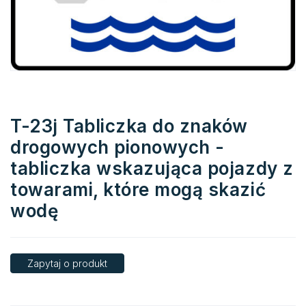
T-23j Tabliczka do znaków
drogowych pionowych -
tabliczka wskazująca pojazdy z
towarami, które mogą skazić
wodę
Zapytaj o produkt