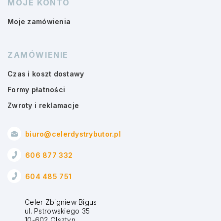
MOJE KONTO
Moje zamówienia
ZAMÓWIENIE
Czas i koszt dostawy
Formy płatności
Zwroty i reklamacje
biuro@celerdystrybutor.pl
606 877 332
604 485 751
Celer Zbigniew Bigus
ul. Pstrowskiego 35
10-602 Olsztyn