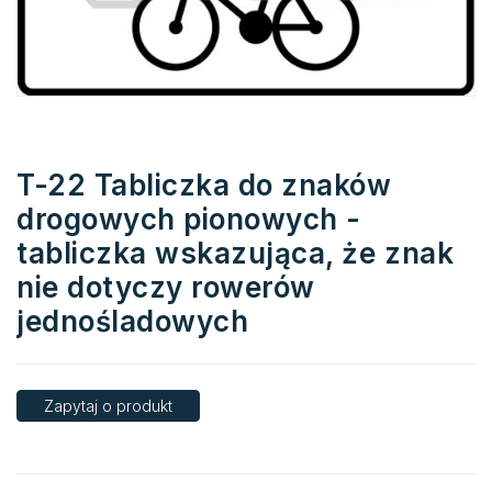
T-22 Tabliczka do znaków
drogowych pionowych -
tabliczka wskazująca, że znak
nie dotyczy rowerów
jednośladowych
Zapytaj o produkt