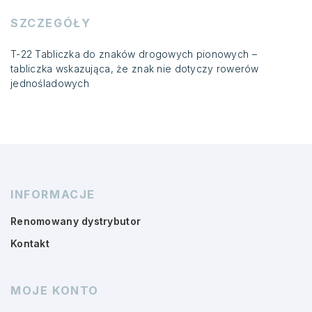
SZCZEGÓŁY
T-22 Tabliczka do znaków drogowych pionowych –
tabliczka wskazująca, że znak nie dotyczy rowerów
jednośladowych
INFORMACJE
Renomowany dystrybutor
Kontakt
MOJE KONTO