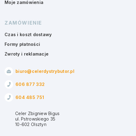
Moje zamówienia
ZAMÓWIENIE
Czas i koszt dostawy
Formy płatności
Zwroty i reklamacje
biuro@celerdystrybutor.pl
606 877 332
604 485 751
Celer Zbigniew Bigus
ul. Pstrowskiego 35
10-602 Olsztyn