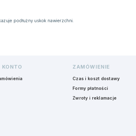
azuje podłużny uskok nawierzchni.
 KONTO
ZAMÓWIENIE
amówienia
Czas i koszt dostawy
Formy płatności
Zwroty i reklamacje