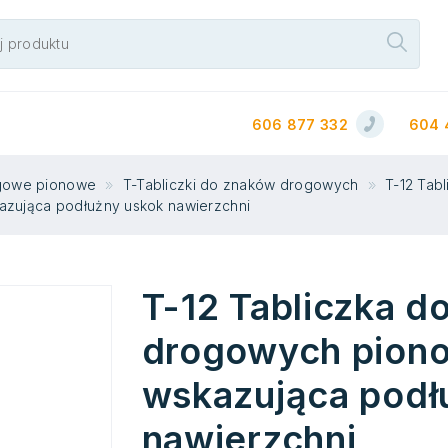
606 877 332
604 
ogowe pionowe
T-Tabliczki do znaków drogowych
T-12 Tabl
azująca podłużny uskok nawierzchni
T-12 Tabliczka d
drogowych piono
wskazująca podł
nawierzchni