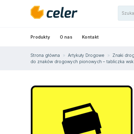
Produkty
O nas
Kontakt
Strona główna
Artykuły Drogowe
Znaki dr
do znaków drogowych pionowych – tabliczka wsk