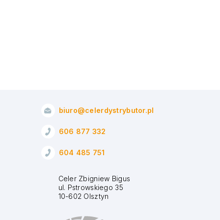
biuro@celerdystrybutor.pl
606 877 332
604 485 751
Celer Zbigniew Bigus
ul. Pstrowskiego 35
10-602 Olsztyn