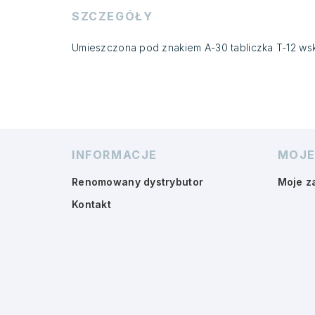
SZCZEGÓŁY
Umieszczona pod znakiem A-30 tabliczka T-12 wsk
INFORMACJE
MOJE
Renomowany dystrybutor
Moje z
Kontakt