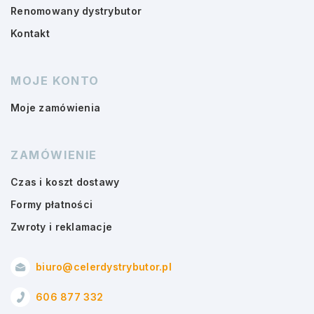
Renomowany dystrybutor
Kontakt
MOJE KONTO
Moje zamówienia
ZAMÓWIENIE
Czas i koszt dostawy
Formy płatności
Zwroty i reklamacje
biuro@celerdystrybutor.pl
606 877 332