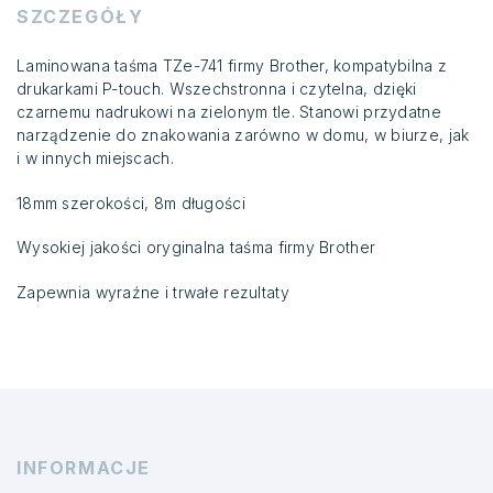
SZCZEGÓŁY
Laminowana taśma TZe-741 firmy Brother, kompatybilna z
drukarkami P-touch. Wszechstronna i czytelna, dzięki
czarnemu nadrukowi na zielonym tle. Stanowi przydatne
narządzenie do znakowania zarówno w domu, w biurze, jak
i w innych miejscach.
18mm szerokości, 8m długości
Wysokiej jakości oryginalna taśma firmy Brother
Zapewnia wyraźne i trwałe rezultaty
INFORMACJE