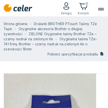
0
Zaloguj
Koszyk
Strona główna
Drukarki BROTHER PTouch Taśmy TZe
Tape
Oryginalne akcesoria Brother o długiej
żywotności
ZIELONE Oryginalne taśmy Brother TZe –
czarny nadruk na zielonym tle
Oryginalna taśma TZe-
741 firmy Brother – czarny nadruk na zielonym tle o
szerokości 18mm
Pobierz specyfikacje produktu