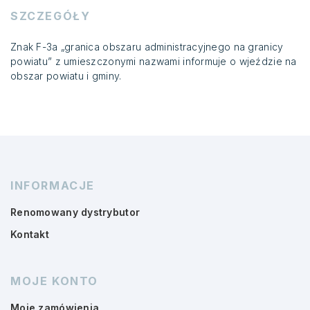
SZCZEGÓŁY
Znak F-3a „granica obszaru administracyjnego na granicy
powiatu” z umieszczonymi nazwami informuje o wjeździe na
obszar powiatu i gminy.
INFORMACJE
Renomowany dystrybutor
Kontakt
MOJE KONTO
Moje zamówienia