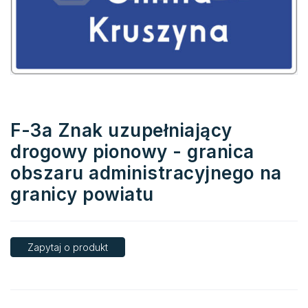
F-3a Znak uzupełniający
drogowy pionowy - granica
obszaru administracyjnego na
granicy powiatu
Zapytaj o produkt