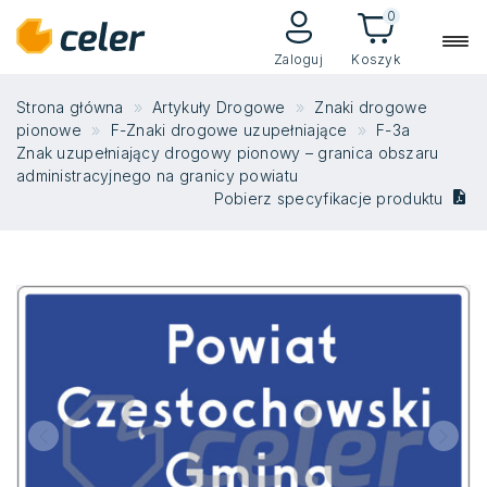
0
Zaloguj
Koszyk
Strona główna
Artykuły Drogowe
Znaki drogowe
pionowe
F-Znaki drogowe uzupełniające
F-3a
Znak uzupełniający drogowy pionowy – granica obszaru
administracyjnego na granicy powiatu
Pobierz specyfikacje produktu