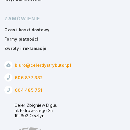
ZAMÓWIENIE
Czas i koszt dostawy
Formy płatności
Zwroty i reklamacje
biuro@celerdystrybutor.pl
606 877 332
604 485 751
Celer Zbigniew Bigus
ul. Pstrowskiego 35
10-602 Olsztyn