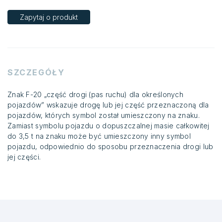
Zapytaj o produkt
SZCZEGÓŁY
Znak F-20 „część drogi (pas ruchu) dla określonych
pojazdów” wskazuje drogę lub jej część przeznaczoną dla
pojazdów, których symbol został umieszczony na znaku.
Zamiast symbolu pojazdu o dopuszczalnej masie całkowitej
do 3,5 t na znaku może być umieszczony inny symbol
pojazdu, odpowiednio do sposobu przeznaczenia drogi lub
jej części.