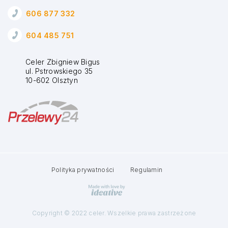
606 877 332
604 485 751
Celer Zbigniew Bigus
ul. Pstrowskiego 35
10-602 Olsztyn
Polityka prywatności
Regulamin
Copyright © 2022 celer. Wszelkie prawa zastrzeżone