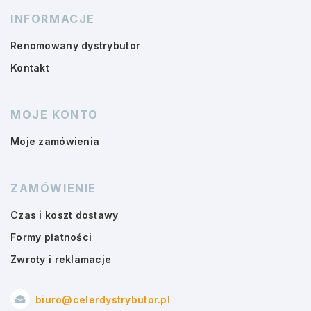
INFORMACJE
Renomowany dystrybutor
Kontakt
MOJE KONTO
Moje zamówienia
ZAMÓWIENIE
Czas i koszt dostawy
Formy płatności
Zwroty i reklamacje
biuro@celerdystrybutor.pl