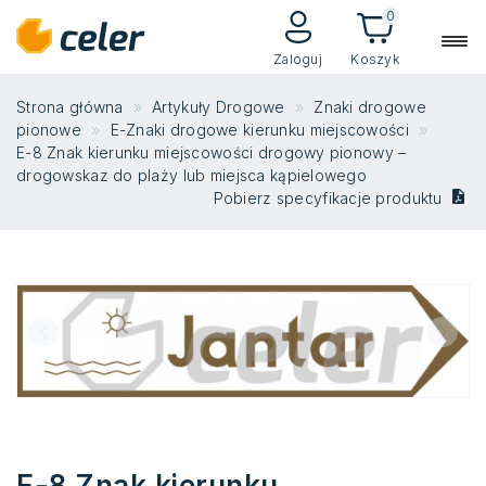
0
Zaloguj
Koszyk
Strona główna
Artykuły Drogowe
Znaki drogowe
pionowe
E-Znaki drogowe kierunku miejscowości
E-8 Znak kierunku miejscowości drogowy pionowy –
drogowskaz do plaży lub miejsca kąpielowego
Pobierz specyfikacje produktu
E-8 Znak kierunku