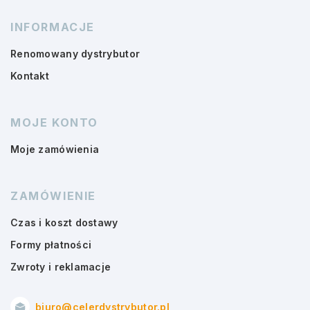
INFORMACJE
Renomowany dystrybutor
Kontakt
MOJE KONTO
Moje zamówienia
ZAMÓWIENIE
Czas i koszt dostawy
Formy płatności
Zwroty i reklamacje
biuro@celerdystrybutor.pl