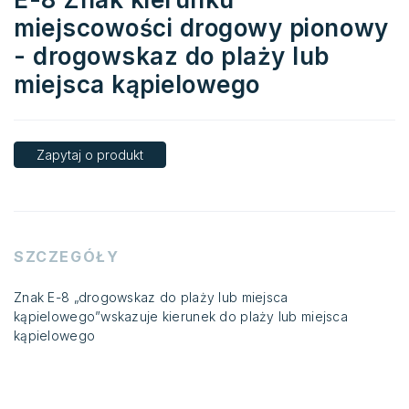
miejscowości drogowy pionowy
- drogowskaz do plaży lub
miejsca kąpielowego
Zapytaj o produkt
SZCZEGÓŁY
Znak E-8 „drogowskaz do plaży lub miejsca
kąpielowego”wskazuje kierunek do plaży lub miejsca
kąpielowego