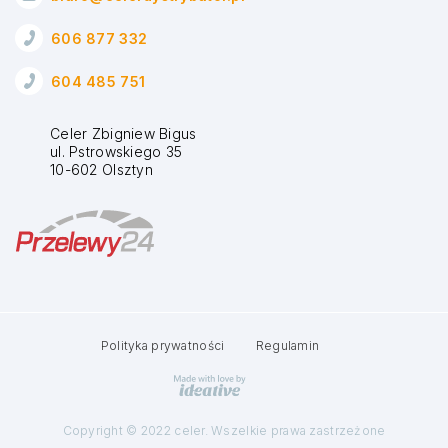
606 877 332
604 485 751
Celer Zbigniew Bigus
ul. Pstrowskiego 35
10-602 Olsztyn
Polityka prywatności
Regulamin
Copyright © 2022 celer. Wszelkie prawa zastrzeżone