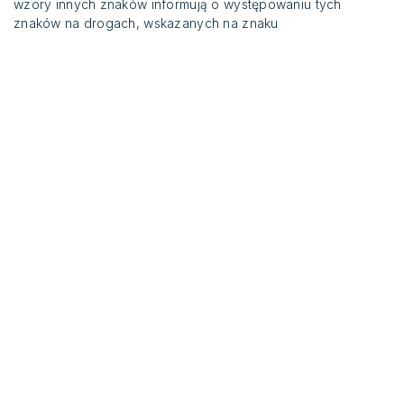
wzory innych znaków informują o występowaniu tych
znaków na drogach, wskazanych na znaku