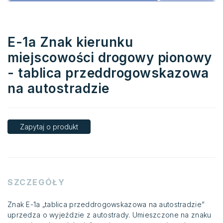
E-1a Znak kierunku
miejscowości drogowy pionowy
- tablica przeddrogowskazowa
na autostradzie
Zapytaj o produkt
SZCZEGÓŁY
Znak E-1a „tablica przeddrogowskazowa na autostradzie”
uprzedza o wyjeździe z autostrady. Umieszczone na znaku