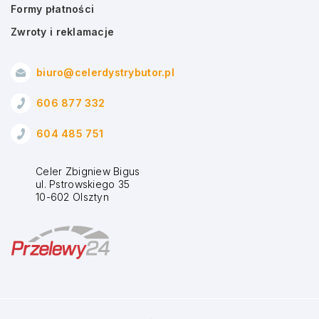
Formy płatności
Zwroty i reklamacje
biuro@celerdystrybutor.pl
606 877 332
604 485 751
Celer Zbigniew Bigus
ul. Pstrowskiego 35
10-602 Olsztyn