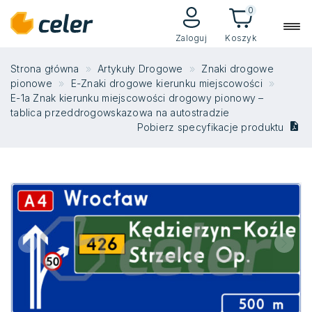
0
Zaloguj
Koszyk
Strona główna
Artykuły Drogowe
Znaki drogowe
pionowe
E-Znaki drogowe kierunku miejscowości
E-1a Znak kierunku miejscowości drogowy pionowy –
tablica przeddrogowskazowa na autostradzie
Pobierz specyfikacje produktu