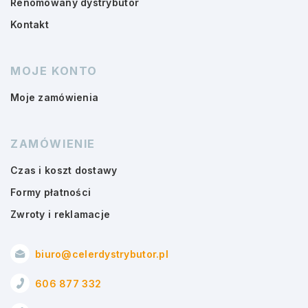
Renomowany dystrybutor
Kontakt
MOJE KONTO
Moje zamówienia
ZAMÓWIENIE
Czas i koszt dostawy
Formy płatności
Zwroty i reklamacje
biuro@celerdystrybutor.pl
606 877 332