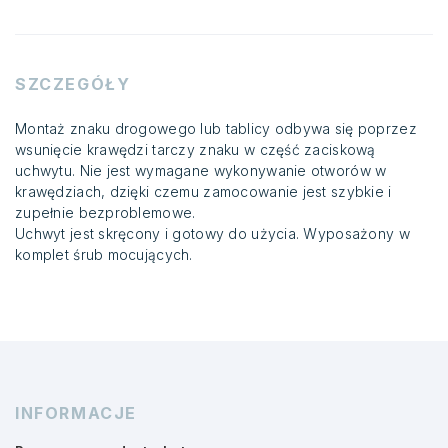
SZCZEGÓŁY
Montaż znaku drogowego lub tablicy odbywa się poprzez
wsunięcie krawędzi tarczy znaku w część zaciskową
uchwytu. Nie jest wymagane wykonywanie otworów w
krawędziach, dzięki czemu zamocowanie jest szybkie i
zupełnie bezproblemowe.
Uchwyt jest skręcony i gotowy do użycia. Wyposażony w
komplet śrub mocujących.
INFORMACJE