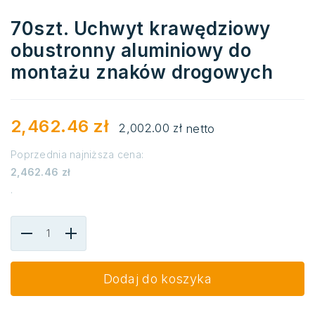
70szt. Uchwyt krawędziowy
obustronny aluminiowy do
montażu znaków drogowych
2,462.46
zł
2,002.00
zł
netto
Poprzednia najniższa cena:
2,462.46
zł
.
Dodaj do koszyka