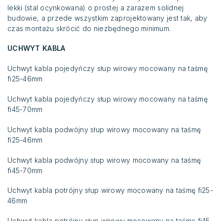
lekki (stal ocynkowana) o prostej a zarazem solidnej
budowie, a przede wszystkim zaprojektowany jest tak, aby
czas montażu skrócić do niezbędnego minimum.
UCHWYT KABLA
Uchwyt kabla pojedyńczy słup wirowy mocowany na taśmę
fi25-46mm
Uchwyt kabla pojedyńczy słup wirowy mocowany na taśmę
fi45-70mm
Uchwyt kabla podwójny słup wirowy mocowany na taśmę
fi25-46mm
Uchwyt kabla podwójny słup wirowy mocowany na taśmę
fi45-70mm
Uchwyt kabla potrójny słup wirowy mocowany na taśmę fi25-
46mm
Uchwyt kabla potrójny słup wirowy mocowany na taśmę fi45-