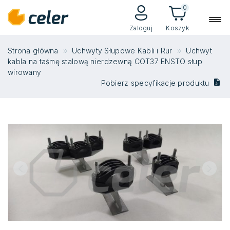
0
Zaloguj
Koszyk
Strona główna
Uchwyty Słupowe Kabli i Rur
Uchwyt
kabla na taśmę stalową nierdzewną COT37 ENSTO słup
wirowany
Pobierz specyfikacje produktu