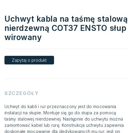
Uchwyt kabla na taśmę stalową
nierdzewną COT37 ENSTO słup
wirowany
Zapytaj o produkt
SZCZEGÓŁY
Uchwyt do kabli i rur przeznaczony jest do mocowania
instalacji na słupie. Montuje się go do słupa za pomocą
taśmy stalowej nierdzewnej. Następnie do uchwytu można
zamontować kabel lub rurę. Konstrukcja uchwytu zapewnia
doskonałe mocowanie dla dedykowanych mu rur: jest on