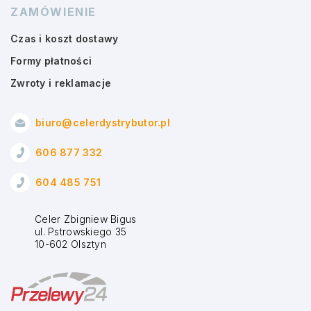
ZAMÓWIENIE
Czas i koszt dostawy
Formy płatności
Zwroty i reklamacje
biuro@celerdystrybutor.pl
606 877 332
604 485 751
Celer Zbigniew Bigus
ul. Pstrowskiego 35
10-602 Olsztyn