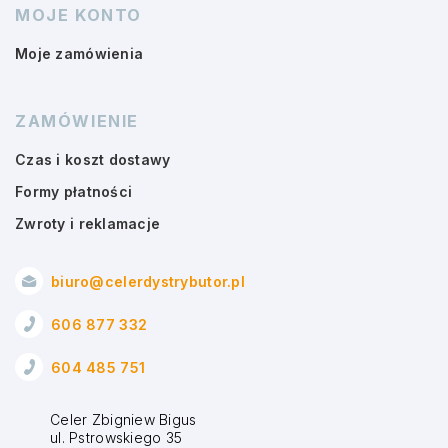
MOJE KONTO
Moje zamówienia
ZAMÓWIENIE
Czas i koszt dostawy
Formy płatności
Zwroty i reklamacje
biuro@celerdystrybutor.pl
606 877 332
604 485 751
Celer Zbigniew Bigus
ul. Pstrowskiego 35