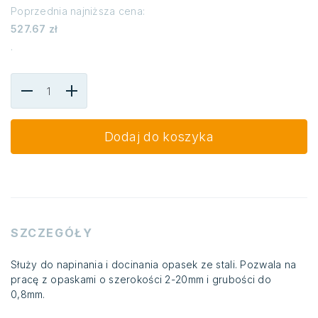
Poprzednia najniższa cena:
527.67
zł
.
Dodaj do koszyka
SZCZEGÓŁY
Służy do napinania i docinania opasek ze stali. Pozwala na
pracę z opaskami o szerokości 2-20mm i grubości do
0,8mm.