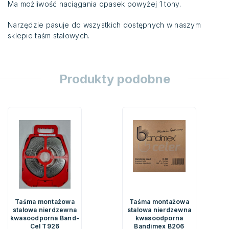
Ma możliwość naciągania opasek powyżej 1 tony.
Narzędzie pasuje do wszystkich dostępnych w naszym
sklepie taśm stalowych.
Produkty podobne
Taśma montażowa
Taśma montażowa
stalowa nierdzewna
stalowa nierdzewna
kwasoodporna Band-
kwasoodporna
Cel T926
Bandimex B206