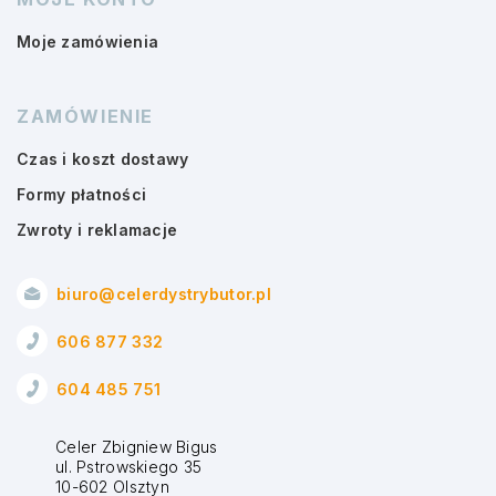
Moje zamówienia
ZAMÓWIENIE
Czas i koszt dostawy
Formy płatności
Zwroty i reklamacje
biuro@celerdystrybutor.pl
606 877 332
604 485 751
Celer Zbigniew Bigus
ul. Pstrowskiego 35
10-602 Olsztyn