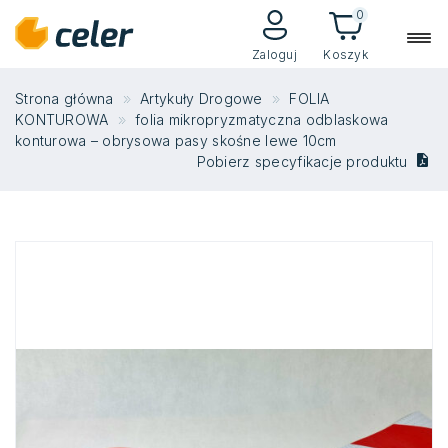
0
Zaloguj
Koszyk
Strona główna
Artykuły Drogowe
FOLIA
KONTUROWA
folia mikropryzmatyczna odblaskowa
konturowa – obrysowa pasy skośne lewe 10cm
Pobierz specyfikacje produktu