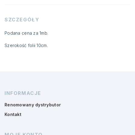
SZCZEGÓŁY
Podana cena za 1mb.
Szerokość folii 10cm.
INFORMACJE
Renomowany dystrybutor
Kontakt
MOJE KONTO