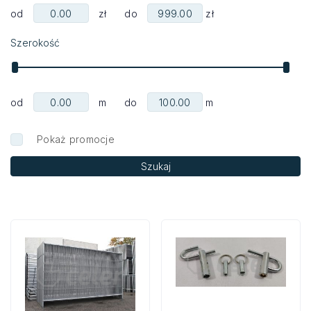
od
zł do
zł
Szerokość
od
m do
m
Pokaż promocje
Szukaj