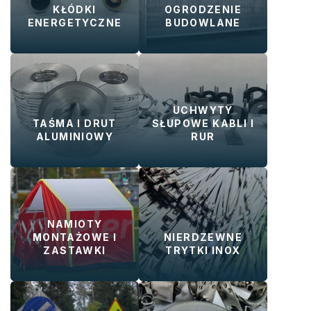
KŁÓDKI
OGRODZENIE
ENERGETYCZNE
BUDOWLANE
UCHWYTY
TAŚMA I DRUT
SŁUPOWE KABLI I
ALUMINIOWY
RUR
NAMIOTY
MONTAŻOWE I
NIERDZEWNE
ZASTAWKI
TRYTKI INOX