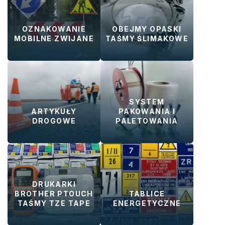
OZNAKOWANIE
OBEJMY OPASKI
MOBILNE ZWIJANE
TAŚMY ŚLIMAKOWE
SYSTEM
ARTYKUŁY
PAKOWANIA I
DROGOWE
PALETOWANIA
DRUKARKI
BROTHER PTOUCH
TABLICE
TAŚMY TZE TAPE
ENERGETYCZNE