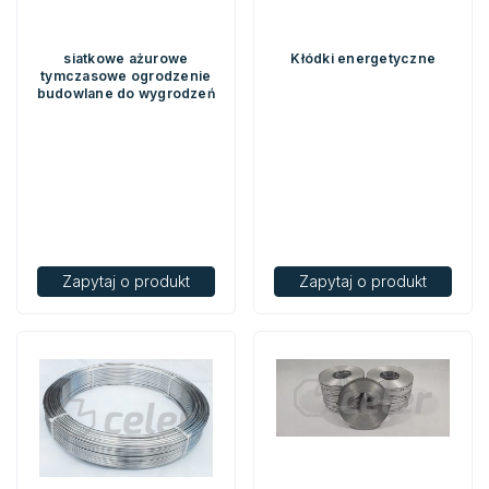
siatkowe ażurowe
Kłódki energetyczne
tymczasowe ogrodzenie
budowlane do wygrodzeń
Zapytaj o produkt
Zapytaj o produkt