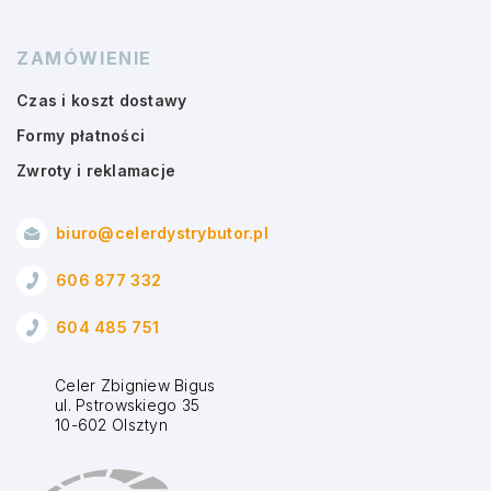
ZAMÓWIENIE
Czas i koszt dostawy
Formy płatności
Zwroty i reklamacje
biuro@celerdystrybutor.pl
606 877 332
604 485 751
Celer Zbigniew Bigus
ul. Pstrowskiego 35
10-602 Olsztyn