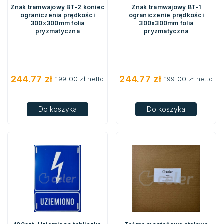
Znak tramwajowy BT-2 koniec
Znak tramwajowy BT-1
ograniczenia prędkości
ograniczenie prędkości
300x300mm folia
300x300mm folia
pryzmatyczna
pryzmatyczna
244.77
zł
244.77
zł
199.00
zł
netto
199.00
zł
netto
Do koszyka
Do koszyka