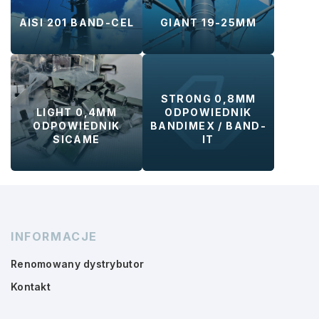
AISI 201 BAND-CEL
GIANT 19-25MM
STRONG 0,8MM
LIGHT 0,4MM
ODPOWIEDNIK
ODPOWIEDNIK
BANDIMEX / BAND-
SICAME
IT
INFORMACJE
Renomowany dystrybutor
Kontakt