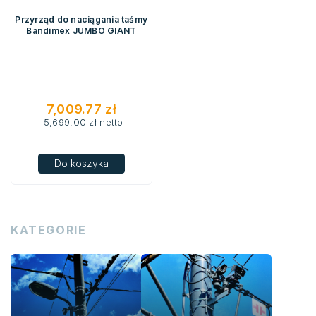
Przyrząd do naciągania taśmy
Bandimex JUMBO GIANT
7,009.77
zł
5,699.00
zł
netto
Do koszyka
KATEGORIE