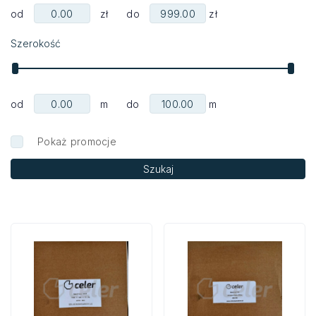
od
zł do
zł
Szerokość
od
m do
m
Pokaż promocje
Szukaj