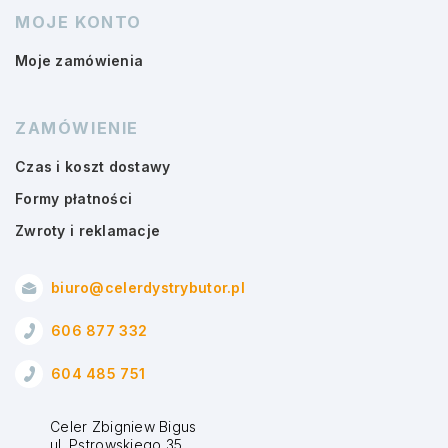
MOJE KONTO
Moje zamówienia
ZAMÓWIENIE
Czas i koszt dostawy
Formy płatności
Zwroty i reklamacje
biuro@celerdystrybutor.pl
606 877 332
604 485 751
Celer Zbigniew Bigus
ul. Pstrowskiego 35